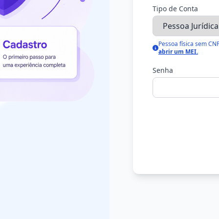
Tipo de Conta
Pessoa física sem CN
abrir um MEI.
Senha