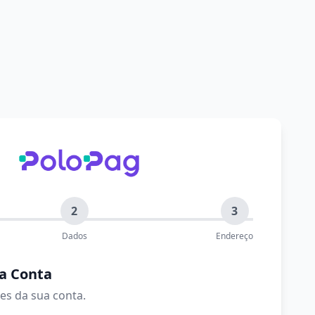
2
3
Dados
Endereço
a Conta
es da sua conta.