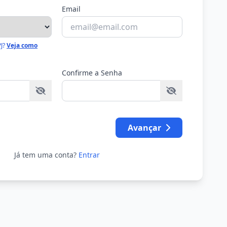
Email
PJ?
Veja como
Confirme a Senha
Avançar
Já tem uma conta?
Entrar