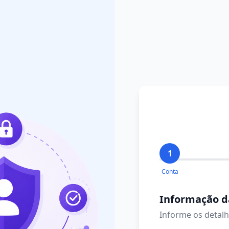
1
Conta
Informação d
Informe os detalh